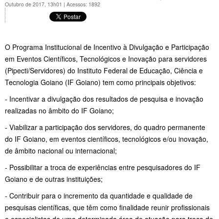
Outubro de 2017, 13h01
|
Acessos: 1892
O Programa Institucional de Incentivo à Divulgação e Participação
em Eventos Científicos, Tecnológicos e Inovação para servidores
(Pipecti/Servidores) do Instituto Federal de Educação, Ciência e
Tecnologia Goiano (IF Goiano) tem como principais objetivos:
- Incentivar a divulgação dos resultados de pesquisa e inovação
realizadas no âmbito do IF Goiano;
- Viabilizar a participação dos servidores, do quadro permanente
do IF Goiano, em eventos científicos, tecnológicos e/ou inovação,
de âmbito nacional ou internacional;
- Possibilitar a troca de experiências entre pesquisadores do IF
Goiano e de outras instituições;
- Contribuir para o incremento da quantidade e qualidade de
pesquisas científicas, que têm como finalidade reunir profissionais
e especialistas de uma determinada área de atuação para troca de