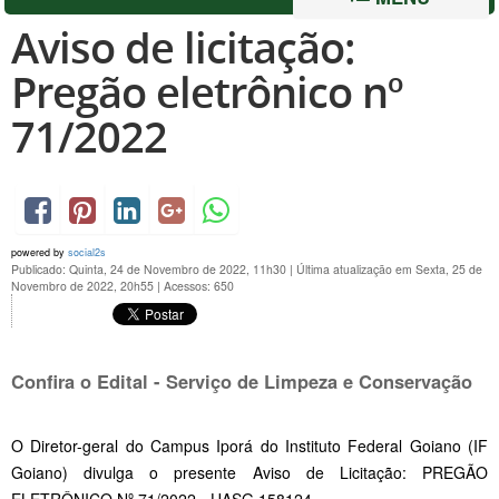
Aviso de licitação:
Pregão eletrônico nº
71/2022
powered by
social2s
Publicado: Quinta, 24 de Novembro de 2022, 11h30
|
Última atualização em Sexta, 25 de
Novembro de 2022, 20h55
|
Acessos: 650
Confira o Edital - Serviço de Limpeza e Conservação
O Diretor-geral do Campus Iporá do Instituto Federal Goiano (IF
Goiano) divulga o presente Aviso de Licitação: PREGÃO
ELETRÔNICO Nº 71/2022 - UASG 158124