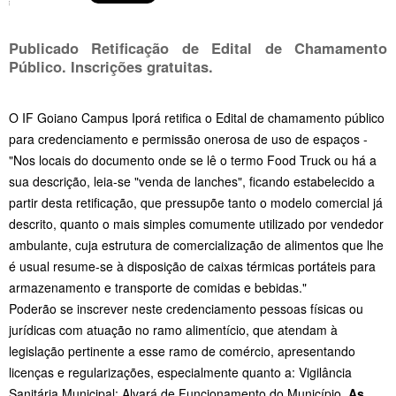
Publicado Retificação de Edital de Chamamento
Público. Inscrições gratuitas.
O IF Goiano Campus Iporá retifica o Edital de chamamento público
para credenciamento e permissão onerosa de uso de espaços -
"Nos locais do documento onde se lê o termo Food Truck ou há a
sua descrição, leia-se "venda de lanches", ficando estabelecido a
partir desta retificação, que pressupõe tanto o modelo comercial já
descrito, quanto o mais simples comumente utilizado por vendedor
ambulante, cuja estrutura de comercialização de alimentos que lhe
é usual resume-se à disposição de caixas térmicas portáteis para
armazenamento e transporte de comidas e bebidas."
Poderão se inscrever neste credenciamento pessoas físicas ou
jurídicas com atuação no ramo alimentício, que atendam à
legislação pertinente a esse ramo de comércio, apresentando
licenças e regularizações, especialmente quanto a: Vigilância
Sanitária Municipal; Alvará de Funcionamento do Município.
As