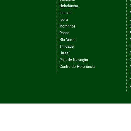
Hidrolândia
Ipameri
Iporá
Morrinhos
Posse
Rio Verde
Trindade
Urutaí
Polo de Inovação
Centro de Referência