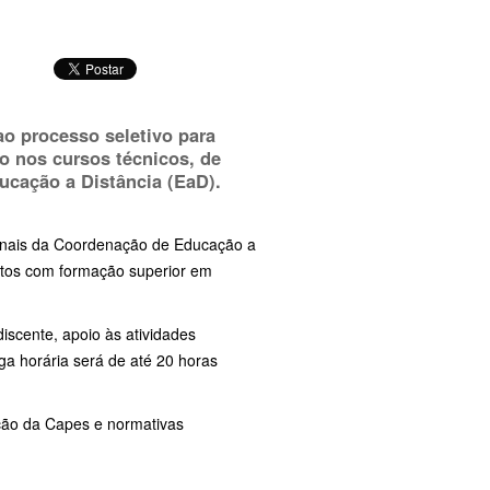
 ao processo seletivo para
ão nos cursos técnicos, de
ucação a Distância (EaD).
ionais da Coordenação de Educação a
atos com formação superior em
scente, apoio às atividades
a horária será de até 20 horas
ção da Capes e normativas