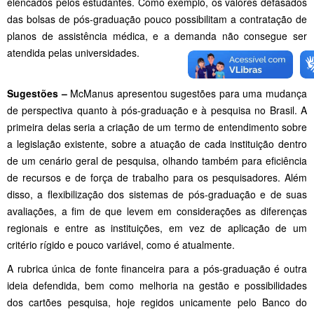
elencados pelos estudantes. Como exemplo, os valores defasados
das bolsas de pós-graduação pouco possibilitam a contratação de
planos de assistência médica, e a demanda não consegue ser
atendida pelas universidades.
Sugestões –
McManus apresentou sugestões para uma mudança
de perspectiva quanto à pós-graduação e à pesquisa no Brasil. A
primeira delas seria a criação de um termo de entendimento sobre
a legislação existente, sobre a atuação de cada instituição dentro
de um cenário geral de pesquisa, olhando também para eficiência
de recursos e de força de trabalho para os pesquisadores. Além
disso, a flexibilização dos sistemas de pós-graduação e de suas
avaliações, a fim de que levem em considerações as diferenças
regionais e entre as instituições, em vez de aplicação de um
critério rígido e pouco variável, como é atualmente.
A rubrica única de fonte financeira para a pós-graduação é outra
ideia defendida, bem como melhoria na gestão e possibilidades
dos cartões pesquisa, hoje regidos unicamente pelo Banco do