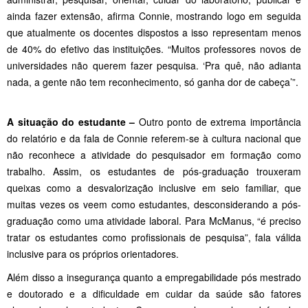
ainda fazer extensão, afirma Connie, mostrando logo em seguida
que atualmente os docentes dispostos a isso representam menos
de 40% do efetivo das instituições. “Muitos professores novos de
universidades não querem fazer pesquisa. ‘Pra quê, não adianta
nada, a gente não tem reconhecimento, só ganha dor de cabeça’”.
A situação do estudante –
Outro ponto de extrema importância
do relatório e da fala de Connie referem-se à cultura nacional que
não reconhece a atividade do pesquisador em formação como
trabalho. Assim, os estudantes de pós-graduação trouxeram
queixas como a desvalorização inclusive em seio familiar, que
muitas vezes os veem como estudantes, desconsiderando a pós-
graduação como uma atividade laboral. Para McManus, “é preciso
tratar os estudantes como profissionais de pesquisa”, fala válida
inclusive para os próprios orientadores.
Além disso a insegurança quanto a empregabilidade pós mestrado
e doutorado e a dificuldade em cuidar da saúde são fatores