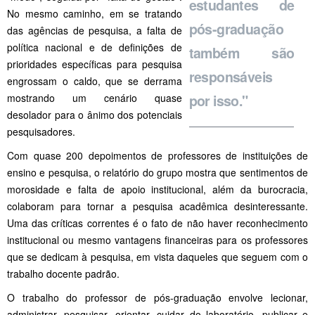
estudantes de
No mesmo caminho, em se tratando
pós-graduação
das agências de pesquisa, a falta de
política nacional e de definições de
também são
prioridades específicas para pesquisa
responsáveis
engrossam o caldo, que se derrama
mostrando um cenário quase
por isso."
desolador para o ânimo dos potenciais
pesquisadores.
Com quase 200 depoimentos de professores de instituições de
ensino e pesquisa, o relatório do grupo mostra que sentimentos de
morosidade e falta de apoio institucional, além da burocracia,
colaboram para tornar a pesquisa acadêmica desinteressante.
Uma das críticas correntes é o fato de não haver reconhecimento
institucional ou mesmo vantagens financeiras para os professores
que se dedicam à pesquisa, em vista daqueles que seguem com o
trabalho docente padrão.
O trabalho do professor de pós-graduação envolve lecionar,
administrar, pesquisar, orientar, cuidar do laboratório, publicar e