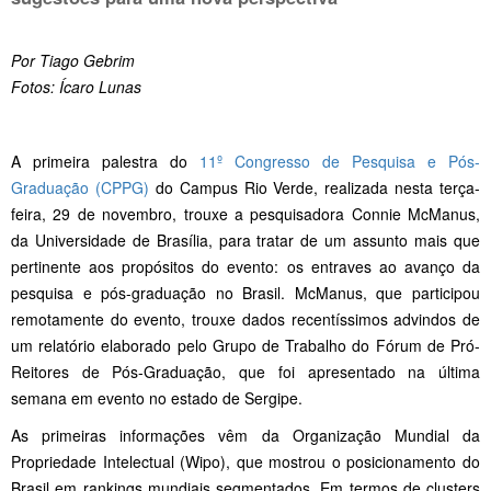
Por Tiago Gebrim
Fotos: Ícaro Lunas
A primeira palestra do
11º Congresso de Pesquisa e Pós-
Graduação (CPPG)
do Campus Rio Verde, realizada nesta terça-
feira, 29 de novembro, trouxe a pesquisadora Connie McManus,
da Universidade de Brasília, para tratar de um assunto mais que
pertinente aos propósitos do evento: os entraves ao avanço da
pesquisa e pós-graduação no Brasil. McManus, que participou
remotamente do evento, trouxe dados recentíssimos advindos de
um relatório elaborado pelo Grupo de Trabalho do Fórum de Pró-
Reitores de Pós-Graduação, que foi apresentado na última
semana em evento no estado de Sergipe.
As primeiras informações vêm da Organização Mundial da
Propriedade Intelectual (Wipo), que mostrou o posicionamento do
Brasil em rankings mundiais segmentados. Em termos de clusters