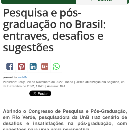
Pesquisa e pós-
graduação no Brasil:
entraves, desafios e
sugestões
powered by
social2s
Publicado: Terça, 29 de Novembro de 2022, 15h58
|
Última atualização em Segunda, 05
de Dezembro de 2022, 11h28
|
Acessos: 841
Abrindo o Congresso de Pesquisa e Pós-Graduação,
em Rio Verde, pesquisadora da UnB traz cenário de
desafios e insatisfações na pós-graduação, com
sugestões para uma nova perspectiva