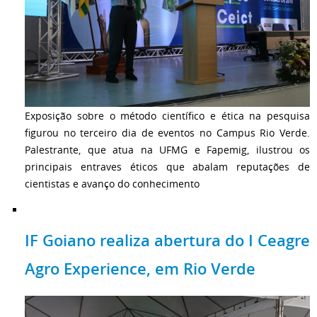
Exposição sobre o método científico e ética na pesquisa
figurou no terceiro dia de eventos no Campus Rio Verde.
Palestrante, que atua na UFMG e Fapemig, ilustrou os
principais entraves éticos que abalam reputações de
cientistas e avanço do conhecimento
IF Goiano realiza abertura do I Ceagre
Agro Experience, em Rio Verde