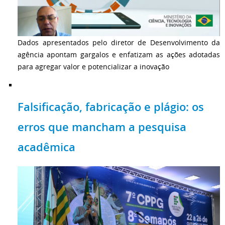
Dados apresentados pelo diretor de Desenvolvimento da
agência apontam gargalos e enfatizam as ações adotadas
para agregar valor e potencializar a inovação
Falsificação, fabricação e plágio: os
erros que mancham a pesquisa
acadêmica