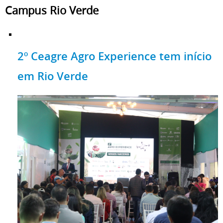
Campus Rio Verde
2º Ceagre Agro Experience tem início
em Rio Verde