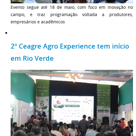
Evento segue até 18 de maio, com foco em inovação no
campo, e traz programação voltada a produtores,
empresários e acadêmicos
2º Ceagre Agro Experience tem início
em Rio Verde