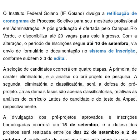
O Instituto Federal Goiano (IF Goiano) divulga a
retificação de
cronograma
do Processo Seletivo para seu mestrado profissional
em Administração. A pós-graduação é ofertada pelo Campus Rio
Verde, e disponibiliza até 20 vagas para este ingresso. Com a
alteração, o período de inscrições segue
até 10 de setembro
, via
envio de formulário e documentação no
sistema de inscrição
,
conforme subitem 2.3 do
edital
.
A seleção de candidatos ocorrerá em quatro etapas. A primeira, de
caráter eliminatório, é a análise do pré-projeto de pesquisa. A
segunda, eliminatória e classificatória, será a defesa do pré-
projeto. Já as demais fases são apenas classificatórias, relativas às
análises de currículo Lattes do candidato e do teste da Anpad,
respectivamente.
A divulgação dos pré-projetos aprovados e inscrições
homologadas ocorrerá em
15 de setembro
, e a defesa dos
projetos será realizada entre os dias
22 de setembro e 2 de
outubro
. A publicação do resultado final está prevista para ser