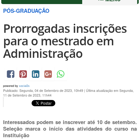
PÓS-GRADUAÇÃO
Prorrogadas inscrições
para o mestrado em
Administração
powered by
social2s
Publicado: Segunda, 04 de Setembro de 2023, 10h49
|
Última atualização em Segunda,
11 de Setembro de 2023, 11h44
Interessados podem se inscrever até 10 de setembro.
Seleção marca o início das atividades do curso na
Instituição