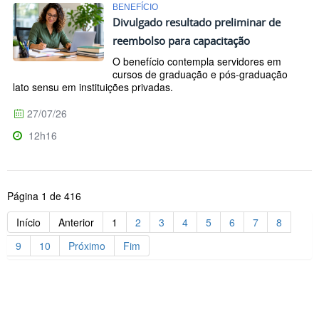
BENEFÍCIO
Divulgado resultado preliminar de
reembolso para capacitação
O benefício contempla servidores em
cursos de graduação e pós-graduação
lato sensu em instituições privadas.
27/07/26
12h16
Página 1 de 416
Início
Anterior
1
2
3
4
5
6
7
8
9
10
Próximo
Fim