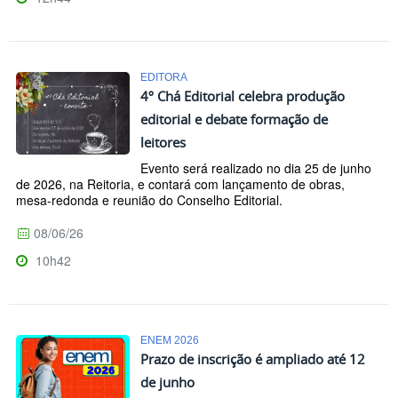
EDITORA
4º Chá Editorial celebra produção
editorial e debate formação de
leitores
Evento será realizado no dia 25 de junho
de 2026, na Reitoria, e contará com lançamento de obras,
mesa-redonda e reunião do Conselho Editorial.
08/06/26
10h42
ENEM 2026
Prazo de inscrição é ampliado até 12
de junho