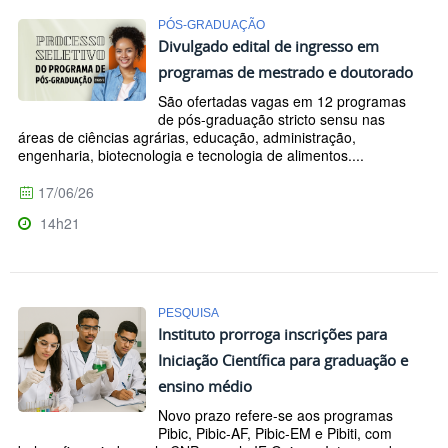
PÓS-GRADUAÇÃO
Divulgado edital de ingresso em
programas de mestrado e doutorado
São ofertadas vagas em 12 programas
de pós-graduação stricto sensu nas
áreas de ciências agrárias, educação, administração,
engenharia, biotecnologia e tecnologia de alimentos....
17/06/26
14h21
PESQUISA
Instituto prorroga inscrições para
Iniciação Científica para graduação e
ensino médio
Novo prazo refere-se aos programas
Pibic, Pibic-AF, Pibic-EM e Pibiti, com