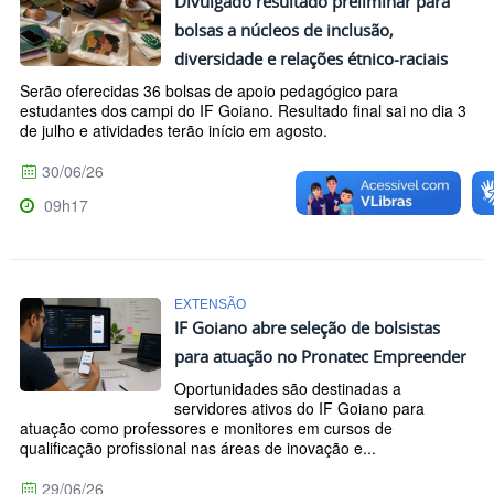
Divulgado resultado preliminar para
bolsas a núcleos de inclusão,
diversidade e relações étnico-raciais
Serão oferecidas 36 bolsas de apoio pedagógico para
estudantes dos campi do IF Goiano. Resultado final sai no dia 3
de julho e atividades terão início em agosto.
30/06/26
09h17
EXTENSÃO
IF Goiano abre seleção de bolsistas
para atuação no Pronatec Empreender
Oportunidades são destinadas a
servidores ativos do IF Goiano para
atuação como professores e monitores em cursos de
qualificação profissional nas áreas de inovação e...
29/06/26