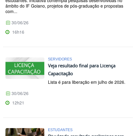
estudantes. Iniciativa contempla pesquisas desenvolvidas no
âmbito do IF Goiano, projetos de pós-graduação e propostas
com...
30/06/26
16h16
SERVIDORES
Veja resultado final para Licença
Capacitação
Lista é para liberação em julho de 2026.
30/06/26
12h21
ESTUDANTES