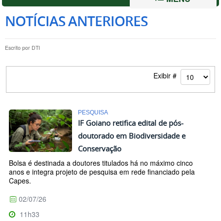
NOTÍCIAS ANTERIORES
Escrito por
DTI
Exibir #
PESQUISA
IF Goiano retifica edital de pós-
doutorado em Biodiversidade e
Conservação
Bolsa é destinada a doutores titulados há no máximo cinco
anos e integra projeto de pesquisa em rede financiado pela
Capes.
02/07/26
11h33