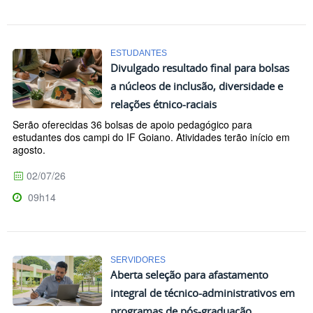
ESTUDANTES
Divulgado resultado final para bolsas
a núcleos de inclusão, diversidade e
relações étnico-raciais
Serão oferecidas 36 bolsas de apoio pedagógico para
estudantes dos campi do IF Goiano. Atividades terão início em
agosto.
02/07/26
09h14
SERVIDORES
Aberta seleção para afastamento
integral de técnico-administrativos em
programas de pós-graduação