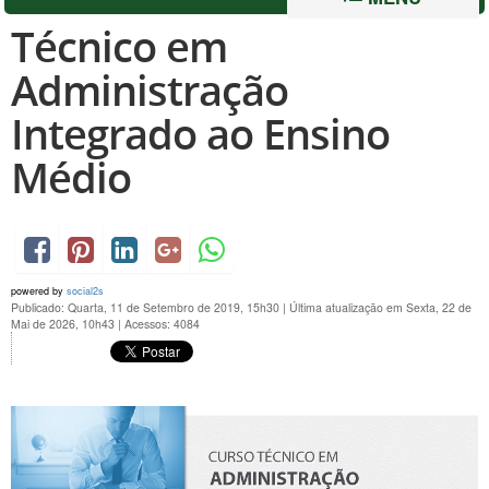
Técnico em
Administração
Integrado ao Ensino
Médio
powered by
social2s
Publicado: Quarta, 11 de Setembro de 2019, 15h30
|
Última atualização em Sexta, 22 de
Mai de 2026, 10h43
|
Acessos: 4084