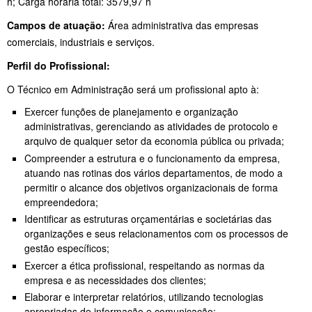
h; Carga horária total: 3579,97 h
Campos de atuação:
Área administrativa das empresas
comerciais, industriais e serviços.
Perfil do Profissional:
O Técnico em Administração será um profissional apto à:
Exercer funções de planejamento e organização
administrativas, gerenciando as atividades de protocolo e
arquivo de qualquer setor da economia pública ou privada;
Compreender a estrutura e o funcionamento da empresa,
atuando nas rotinas dos vários departamentos, de modo a
permitir o alcance dos objetivos organizacionais de forma
empreendedora;
Identificar as estruturas orçamentárias e societárias das
organizações e seus relacionamentos com os processos de
gestão específicos;
Exercer a ética profissional, respeitando as normas da
empresa e as necessidades dos clientes;
Elaborar e interpretar relatórios, utilizando tecnologias
apropriadas de informação e comunicação;