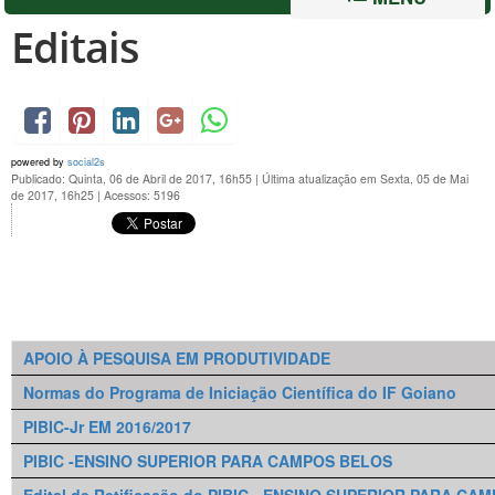
Editais
powered by
social2s
Publicado: Quinta, 06 de Abril de 2017, 16h55
|
Última atualização em Sexta, 05 de Mai
de 2017, 16h25
|
Acessos: 5196
APOIO À PESQUISA EM PRODUTIVIDADE
Normas do Programa de Iniciação Científica do IF Goiano
PIBIC-Jr EM 2016/2017
PIBIC -ENSINO SUPERIOR PARA CAMPOS BELOS
Edital de Retificação do PIBIC - ENSINO SUPERIOR PARA CA