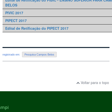
BELOS
PIVIC 2017
PIPECT 2017
Edital de Retificação do PIPECT 2017
registrado em:
Pesquisa Campos Belos
Voltar para o topo
ampi