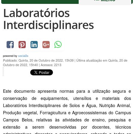
Laboratórios
Interdisciplinares
powered by
social2s
Publicado: Quinta, 20 de Outubro de 2022, 15h39
|
Última atualização em Quinta, 20 de
Outubro de 2022, 15h40
|
Acessos: 2213
Este documento apresenta normas para a utilização segura e
conservação de equipamentos, utensílios e materiais dos
Laboratórios Interdisciplinares de Solos e Água, Nutrição Animal,
Produção vegetal, Forragicultura e Agroecossistemas do Campus
Campos Belos, relativas às atividades de ensino, pesquisa e
extensão a serem desenvolvidas por docentes, técnicos
administrativos, discentes e pesquisadores, cabendo a todos os