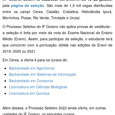
pela
página da seleção
. São mais de 1,5 mil vagas distribuídas
entre os
campi
Ceres, Catalão, Cristalina, Hidrolândia Iporá,
Morrinhos, Posse, Rio Verde, Trindade e Urutaí.
O Processo Seletivo do IF Goiano não aplica provas de vestibular -
a seleção é feita por meio da nota do Exame Nacional do Ensino
Médio (Enem). Assim, para participar da seleção, o estudante terá
que concorrer com a pontuação obtida nas edições do Enem de
2019, 2020 ou 2021.
Em Ceres, a oferta é para os cursos de:
Bacharelado em Agronomia
Bacharelado em Sistemas de Informação
Bacharelado em Zootecnia
Licenciatura em Ciências Biológicas
Licenciatura em Química
Além desses, o Processo Seletivo 2022 ainda oferta, em outras
unidades do IF Goiano, os seguintes cursos: