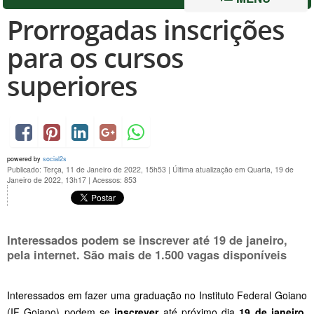
Prorrogadas inscrições
para os cursos
superiores
powered by
social2s
Publicado: Terça, 11 de Janeiro de 2022, 15h53
|
Última atualização em Quarta, 19 de
Janeiro de 2022, 13h17
|
Acessos: 853
Interessados podem se inscrever até 19 de janeiro,
pela internet. São mais de 1.500 vagas disponíveis
Interessados em fazer uma graduação no Instituto Federal Goiano
(IF Goiano) podem se
inscrever
até próximo dia
19 de janeiro
,