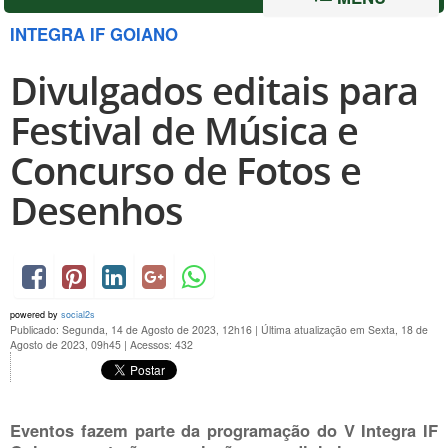
INTEGRA IF GOIANO
Divulgados editais para
Festival de Música e
Concurso de Fotos e
Desenhos
powered by
social2s
Publicado: Segunda, 14 de Agosto de 2023, 12h16
|
Última atualização em Sexta, 18 de
Agosto de 2023, 09h45
|
Acessos: 432
Eventos fazem parte da programação do V Integra IF