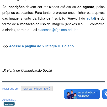
As
inscrições
devem ser realizadas até dia
30 de agosto
, pelos
próprios estudantes. Para tanto, é preciso encaminhar os arquivos
das imagens junto da ficha de inscrição (Anexo I do
edital
) e do
termo de autorização de uso de imagem (anexos II ou III, conforme
a idade), para o e-mail
extensao@ifgoiano.edu.br
.
>>>
Acesse a página do V Integra IF Goiano
Diretoria de Comunicação Social
registrado em:
Últimas notícias - Iporá
Assunto(s):
Educação