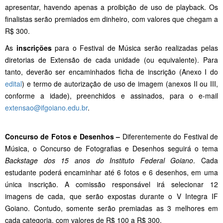
apresentar, havendo apenas a proibição de uso de playback. Os
finalistas serão premiados em dinheiro, com valores que chegam a
R$ 300.
As
inscrições
para o Festival de Música serão realizadas pelas
diretorias de Extensão de cada unidade (ou equivalente). Para
tanto, deverão ser encaminhados ficha de inscrição (Anexo I do
edital
) e termo de autorização de uso de imagem (anexos II ou III,
conforme a idade), preenchidos e assinados, para o e-mail
extensao@ifgoiano.edu.br
.
Concurso de Fotos e Desenhos –
Diferentemente do Festival de
Música, o Concurso de Fotografias e Desenhos seguirá o tema
Backstage dos 15 anos do Instituto Federal Goiano
. Cada
estudante poderá encaminhar até 6 fotos e 6 desenhos, em uma
única inscrição. A comissão responsável irá selecionar 12
imagens de cada, que serão expostas durante o V Integra IF
Goiano. Contudo, somente serão premiadas as 3 melhores em
cada categoria, com valores de R$ 100 a R$ 300.