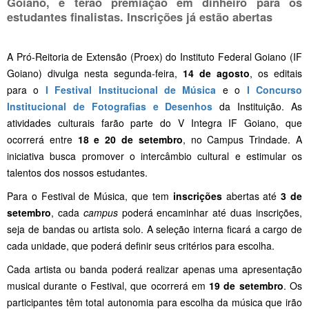
Goiano, e terão premiação em dinheiro para os
estudantes finalistas. Inscrições já estão abertas
A Pró-Reitoria de Extensão (Proex) do Instituto Federal Goiano (IF
Goiano) divulga nesta segunda-feira,
14 de agosto
, os editais
para o
I Festival Institucional de Música
e o
I Concurso
Institucional de Fotografias e Desenhos
da Instituição. As
atividades culturais farão parte do V Integra IF Goiano, que
ocorrerá entre
18 e 20 de setembro
, no Campus Trindade. A
iniciativa busca promover o intercâmbio cultural e estimular os
talentos dos nossos estudantes.
Para o Festival de Música, que tem
inscrições
abertas até
3 de
setembro
, cada
campus
poderá encaminhar até duas inscrições,
seja de bandas ou artista solo. A seleção interna ficará a cargo de
cada unidade, que poderá definir seus critérios para escolha.
Cada artista ou banda poderá realizar apenas uma apresentação
musical durante o Festival, que ocorrerá em
19 de setembro
. Os
participantes têm total autonomia para escolha da música que irão