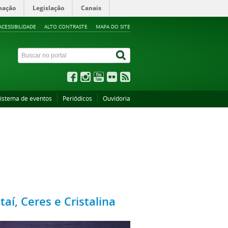
mação
Legislação
Canais
ACESSIBILIDADE
ALTO CONTRASTE
MAPA DO SITE
istema de eventos
Periódicos
Ouvidoria
aí, Ceres e Cristalina