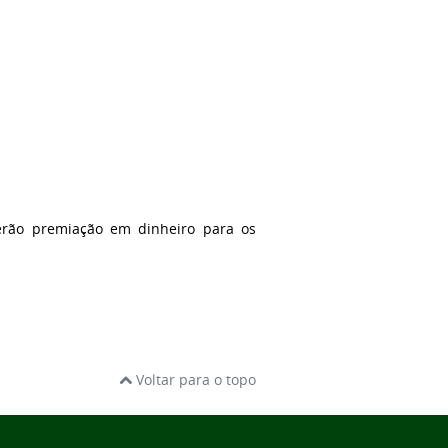
erão premiação em dinheiro para os
Voltar para o topo