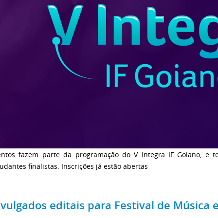
entos fazem parte da programação do V Integra IF Goiano, e t
udantes finalistas. Inscrições já estão abertas
ivulgados editais para Festival de Música 