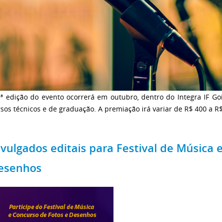
3ª edição do evento ocorrerá em outubro, dentro do Integra IF G
sos técnicos e de graduação. A premiação irá variar de R$ 400 a R
ivulgados editais para Festival de Música 
esenhos