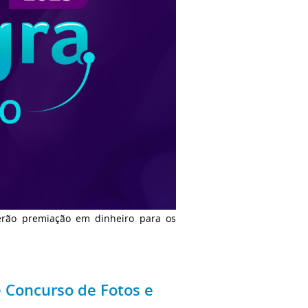
erão premiação em dinheiro para os
e Concurso de Fotos e