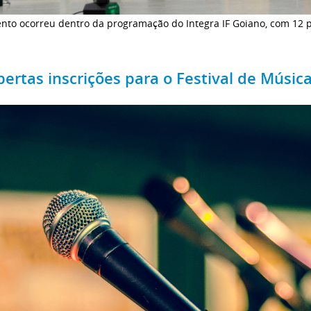
nto ocorreu dentro da programação do Integra IF Goiano, com 12 p
bertas inscrições para o Festival de Músic