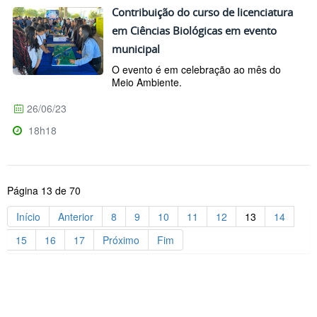
Contribuição do curso de licenciatura
em Ciências Biológicas em evento
municipal
O evento é em celebração ao mês do
Meio Ambiente.
26/06/23
18h18
Página 13 de 70
Início
Anterior
8
9
10
11
12
13
14
15
16
17
Próximo
Fim