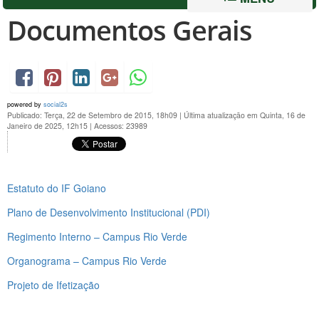
Documentos Gerais
powered by
social2s
Publicado: Terça, 22 de Setembro de 2015, 18h09
|
Última atualização em Quinta, 16 de
Janeiro de 2025, 12h15
|
Acessos: 23989
Estatuto do IF Goiano
Plano de Desenvolvimento Institucional (PDI)
Regimento Interno – Campus Rio Verde
Organograma – Campus Rio Verde
Projeto de Ifetização