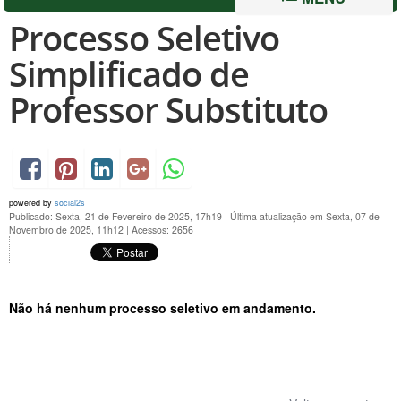
Processo Seletivo
Simplificado de
Professor Substituto
powered by
social2s
Publicado: Sexta, 21 de Fevereiro de 2025, 17h19
|
Última atualização em Sexta, 07 de
Novembro de 2025, 11h12
|
Acessos: 2656
Não há nenhum processo seletivo em andamento.