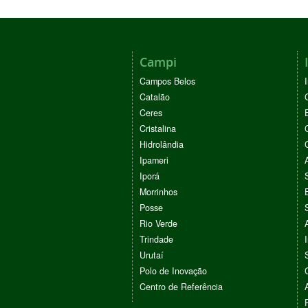
Campi
Campos Belos
Catalão
Ceres
Cristalina
Hidrolândia
Ipameri
Iporá
Morrinhos
Posse
Rio Verde
Trindade
Urutaí
Polo de Inovação
Centro de Referência