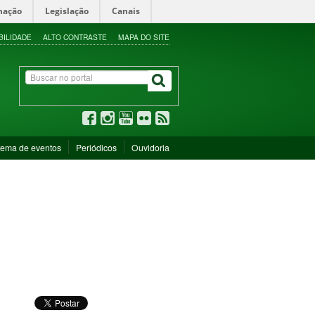
mação
Legislação
Canais
BILIDADE
ALTO CONTRASTE
MAPA DO SITE
tema de eventos
Periódicos
Ouvidoria