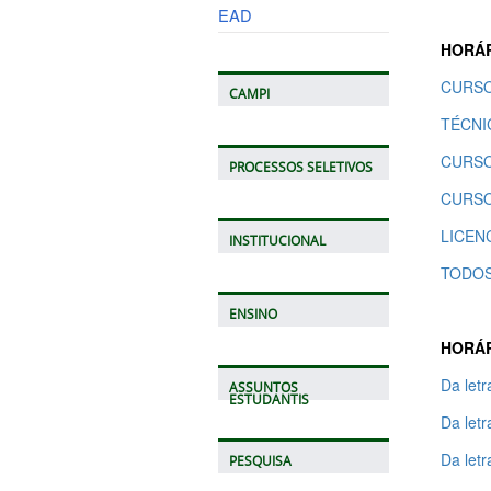
EAD
HORÁR
CURSO
CAMPI
TÉCNI
CURSO
PROCESSOS SELETIVOS
CURSO
LICEN
INSTITUCIONAL
TODOS
ENSINO
HORÁR
Da let
ASSUNTOS
ESTUDANTIS
Da let
Da let
PESQUISA