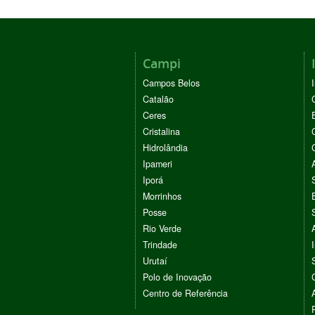
Campi
Campos Belos
Catalão
Ceres
Cristalina
Hidrolândia
Ipameri
Iporá
Morrinhos
Posse
Rio Verde
Trindade
Urutaí
Polo de Inovação
Centro de Referência