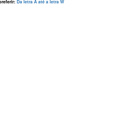
preferir:
Da letra A até a letra W