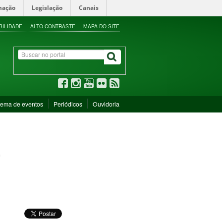
mação
Legislação
Canais
BILIDADE
ALTO CONTRASTE
MAPA DO SITE
tema de eventos
Periódicos
Ouvidoria
2