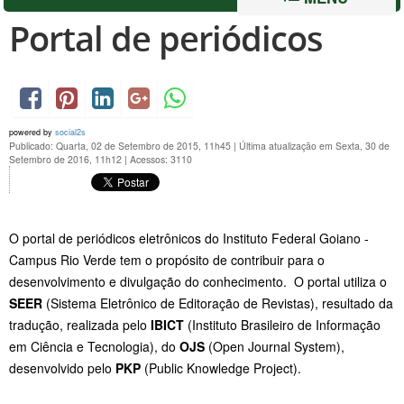
Portal de periódicos
powered by
social2s
Publicado: Quarta, 02 de Setembro de 2015, 11h45
|
Última atualização em Sexta, 30 de
Setembro de 2016, 11h12
|
Acessos: 3110
O portal de periódicos eletrônicos do Instituto Federal Goiano -
Campus Rio Verde tem o propósito de contribuir para o
desenvolvimento e divulgação do conhecimento. O portal utiliza o
SEER
(Sistema Eletrônico de Editoração de Revistas), resultado da
tradução, realizada pelo
IBICT
(Instituto Brasileiro de Informação
em Ciência e Tecnologia), do
OJS
(Open Journal System),
desenvolvido pelo
PKP
(Public Knowledge Project).