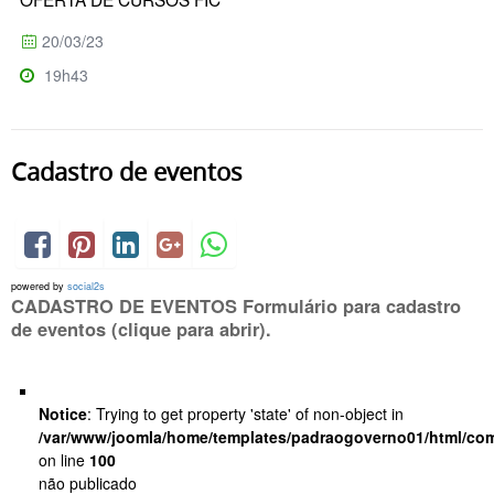
20/03/23
19h43
Cadastro de eventos
powered by
social2s
CADASTRO DE EVENTOS Formulário para cadastro
de eventos (clique para abrir).
Notice
: Trying to get property 'state' of non-object in
/var/www/joomla/home/templates/padraogoverno01/html/com
on line
100
não publicado