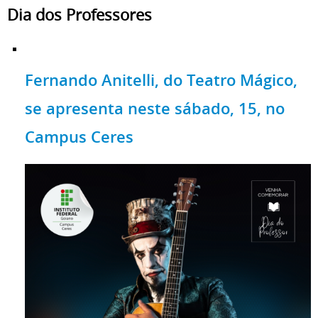
Dia dos Professores
Fernando Anitelli, do Teatro Mágico,
se apresenta neste sábado, 15, no
Campus Ceres