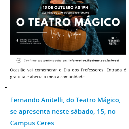
Ocasião vai comemorar o Dia dos Professores. Entrada é
gratuita e aberta a toda a comunidade
Fernando Anitelli, do Teatro Mágico,
se apresenta neste sábado, 15, no
Campus Ceres