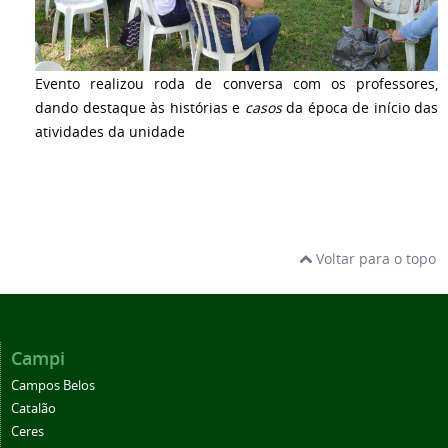
Evento realizou roda de conversa com os professores,
dando destaque às histórias e
casos
da época de início das
atividades da unidade
Voltar para o topo
Campi
Campos Belos
Catalão
Ceres