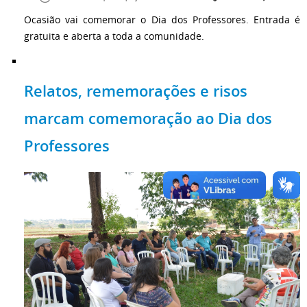
Ocasião vai comemorar o Dia dos Professores. Entrada é
gratuita e aberta a toda a comunidade.
Relatos, rememorações e risos
marcam comemoração ao Dia dos
Professores