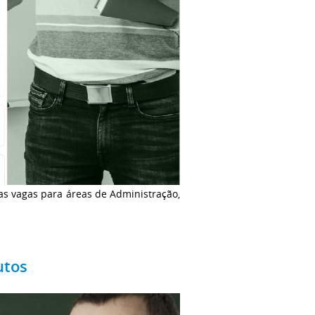
as vagas para áreas de Administração,
utos