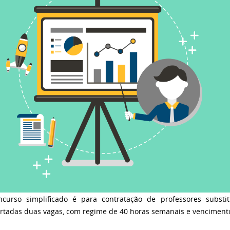
ncurso simplificado é para contratação de professores substi
ertadas duas vagas, com regime de 40 horas semanais e vencimento