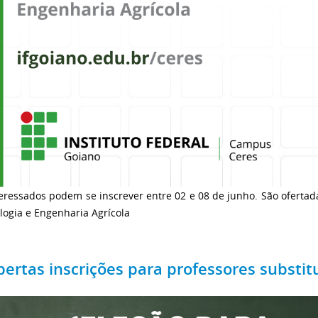
eressados podem se inscrever entre 02 e 08 de junho. São ofertad
logia e Engenharia Agrícola
bertas inscrições para professores substit