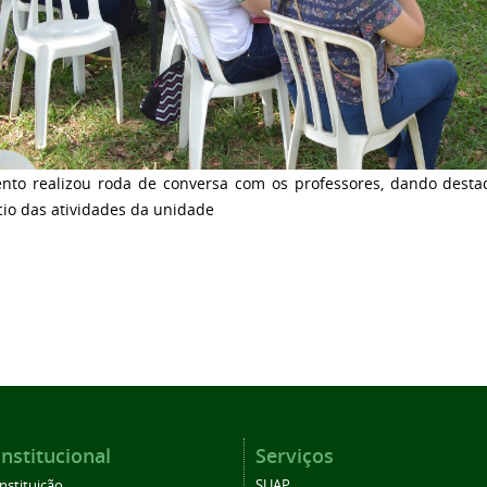
ento realizou roda de conversa com os professores, dando desta
cio das atividades da unidade
Institucional
Serviços
Instituição
SUAP