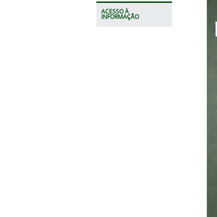
ACESSO À
INFORMAÇÃO