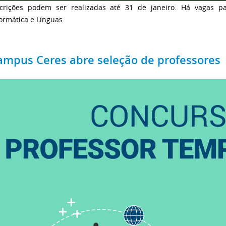
scrições podem ser realizadas até 31 de janeiro. Há vagas para
ormática e Línguas
ampus Ceres abre seleção de professores