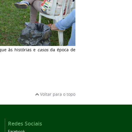
que às histórias e
casos
da época de
Voltar para o topo
Redes Sociais
Facebook