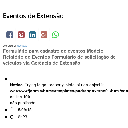
Eventos de Extensão
powered by
social2s
Formulário para cadastro de eventos Modelo
Relatório de Eventos Formulário de solicitação de
veículos via Gerência de Extensão
Notice
: Trying to get property 'state' of non-object in
/var/www/joomla/home/templates/padraogoverno01/html/com
on line
100
não publicado
15/09/15
12h23