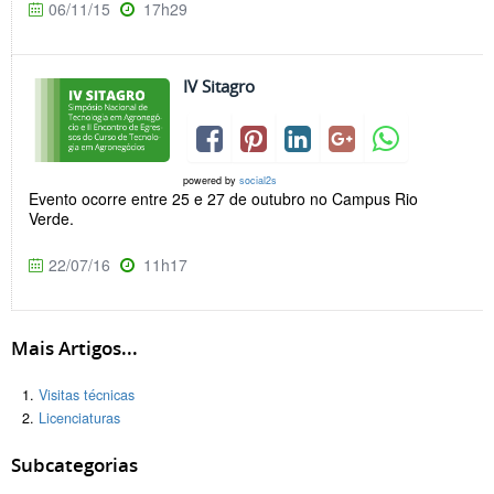
06/11/15
17h29
IV Sitagro
powered by
social2s
Evento ocorre entre 25 e 27 de outubro no Campus Rio
Verde.
22/07/16
11h17
Mais Artigos...
Visitas técnicas
Licenciaturas
Subcategorias