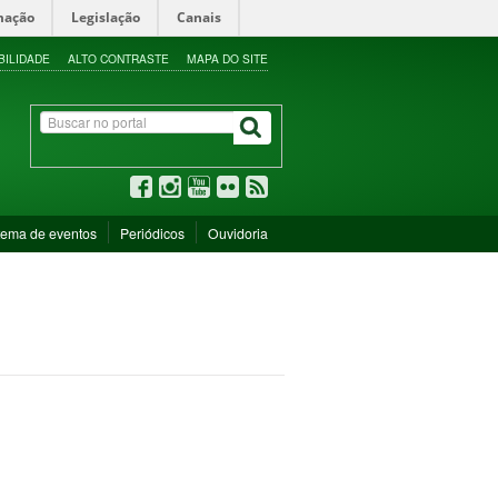
mação
Legislação
Canais
BILIDADE
ALTO CONTRASTE
MAPA DO SITE
tema de eventos
Periódicos
Ouvidoria