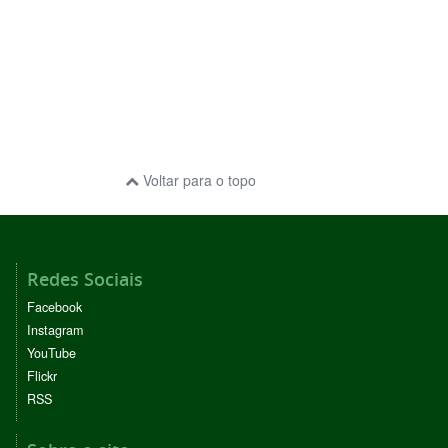
Voltar para o topo
Redes Sociais
Facebook
Instagram
YouTube
Flickr
RSS