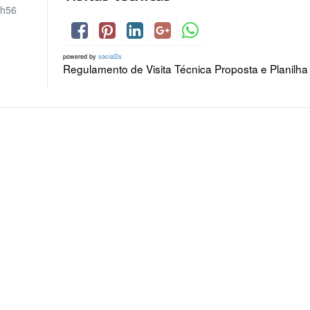
h56
powered by
social2s
Regulamento de Visita Técnica Proposta e Planilha