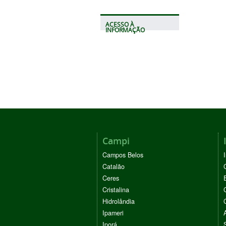
ACESSO À
INFORMAÇÃO
Campi
Campos Belos
Catalão
Ceres
Cristalina
Hidrolândia
Ipameri
Iporá