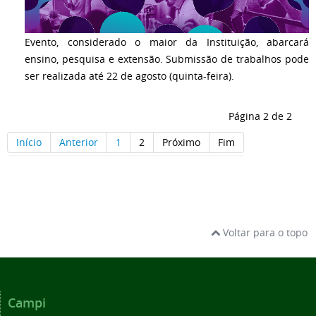
Evento, considerado o maior da Instituição, abarcará
ensino, pesquisa e extensão. Submissão de trabalhos pode
ser realizada até 22 de agosto (quinta-feira).
Página 2 de 2
Início
Anterior
1
2
Próximo
Fim
Voltar para o topo
Campi