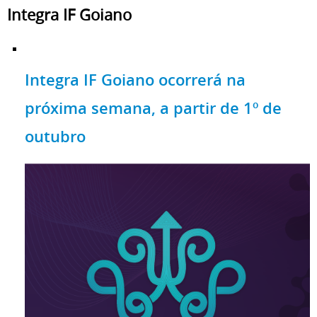
Integra IF Goiano
Integra IF Goiano ocorrerá na
próxima semana, a partir de 1º de
outubro