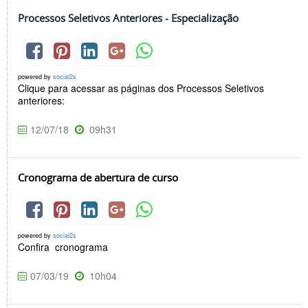
Processos Seletivos Anteriores - Especialização
powered by
social2s
Clique para acessar as páginas dos Processos Seletivos
anteriores:
12/07/18
09h31
Cronograma de abertura de curso
powered by
social2s
Confira cronograma
07/03/19
10h04