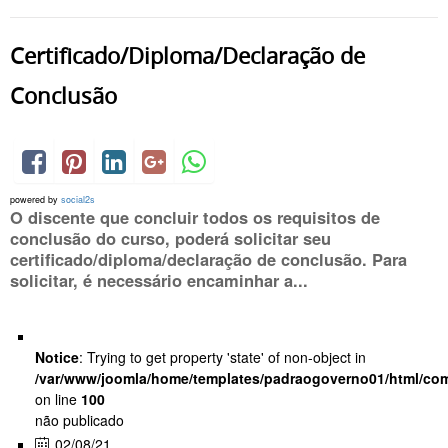
Certificado/Diploma/Declaração de
Conclusão
powered by
social2s
O discente que concluir todos os requisitos de
conclusão do curso, poderá solicitar seu
certificado/diploma/declaração de conclusão. Para
solicitar, é necessário encaminhar a...
Notice
: Trying to get property 'state' of non-object in
/var/www/joomla/home/templates/padraogoverno01/html/com
on line
100
não publicado
02/08/21