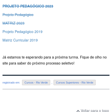
P
ROJETO PEDAGÓGICO 2023
Projeto Pedagógico
MATRIZ 2023
Projeto Pedagógico 2019
Matriz Curricular 2019
Já estamos te esperando para a próxima turma. Fique de olho no
site para saber do próximo processo seletivo!
registrado em:
Cursos - Rio Verde
,
Cursos Superiores - Rio Verde
Voltar para o topo