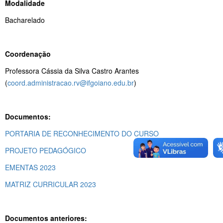
Modalidade
Bacharelado
Coordenação
Professora Cássia da Silva Castro Arantes
(
coord.administracao.rv@ifgoiano.edu.br
)
Documentos:
PORTARIA DE RECONHECIMENTO DO CURSO
PROJETO PEDAGÓGICO
EMENTAS 2023
MATRIZ CURRICULAR 2023
Documentos anteriores: