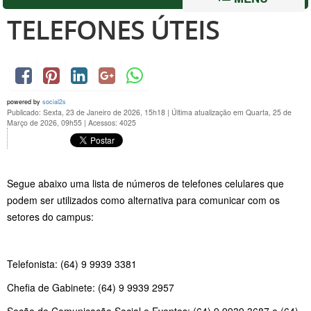
TELEFONES ÚTEIS
powered by
social2s
Publicado: Sexta, 23 de Janeiro de 2026, 15h18
|
Última atualização em Quarta, 25 de
Março de 2026, 09h55
|
Acessos: 4025
Segue abaixo uma lista de números de telefones celulares que
podem ser utilizados como alternativa para comunicar com os
setores do campus:
Telefonista: (64) 9 9939 3381
Chefia de Gabinete: (64) 9 9939 2957
Seção de Comunicação Social e Eventos: (64) 9 9939 3687 e (64)