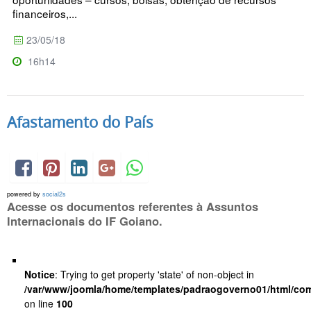
financeiros,...
23/05/18
16h14
Afastamento do País
powered by
social2s
Acesse os documentos referentes à Assuntos
Internacionais do IF Goiano.
Notice
: Trying to get property 'state' of non-object in
/var/www/joomla/home/templates/padraogoverno01/html/com
on line
100