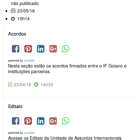
não publicado
23/05/18
15h14
Acordos
powered by
social2s
Nesta seção estão os acordos firmados entre o IF Goiano e
instituições parceiras.
23/04/18
14h33
Editais
powered by
social2s
Acesse os Editais da Unidade de Assuntos Internacionais