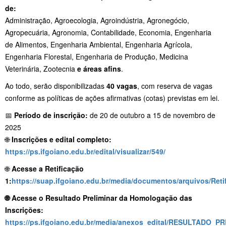
de:
Administração, Agroecologia, Agroindústria, Agronegócio,
Agropecuária, Agronomia, Contabilidade, Economia, Engenharia
de Alimentos, Engenharia Ambiental, Engenharia Agrícola,
Engenharia Florestal, Engenharia de Produção, Medicina
Veterinária, Zootecnia
e áreas afins
.
Ao todo, serão disponibilizadas
40 vagas
, com reserva de vagas
conforme as políticas de ações afirmativas (cotas) previstas em lei.
📅
Período de inscrição:
de 20 de outubro a 15 de novembro de
2025
🌐
Inscrições e edital completo:
https://ps.ifgoiano.edu.br/edital/visualizar/549/
🌐
Acesse a Retificação
1:
https://suap.ifgoiano.edu.br/media/documentos/arquivos/
🌐 Acesse o Resultado Preliminar da Homologação das
Inscrições:
https://ps.ifgoiano.edu.br/media/anexos_edital/RESULT