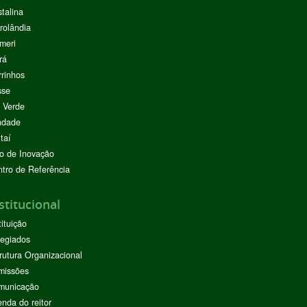
stalina
rolândia
meri
rá
rinhos
sse
 Verde
ndade
taí
o de Inovação
tro de Referência
stitucional
tituição
egiados
rutura Organizacional
missões
municação
nda do reitor