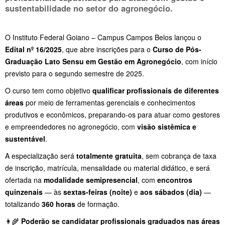
sustentabilidade no setor do agronegócio.
O Instituto Federal Goiano – Campus Campos Belos lançou o
Edital nº 16/2025
, que abre inscrições para o
Curso de Pós-
Graduação Lato Sensu em Gestão em Agronegócio
, com início
previsto para o segundo semestre de 2025.
O curso tem como objetivo
qualificar profissionais de diferentes
áreas
por meio de ferramentas gerenciais e conhecimentos
produtivos e econômicos, preparando-os para atuar como gestores
e empreendedores no agronegócio, com
visão sistêmica e
sustentável
.
A especialização será
totalmente gratuita
, sem cobrança de taxa
de inscrição, matrícula, mensalidade ou material didático, e será
ofertada na
modalidade semipresencial
, com
encontros
quinzenais
— às
sextas-feiras (noite)
e
aos sábados (dia)
—
totalizando
360 horas
de formação.
👩‍🌾
Poderão se candidatar profissionais graduados nas áreas