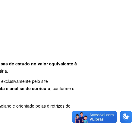
lsas de estudo no valor equivalente à
ária.
, exclusivamente pelo site
ita e análise de currículo
, conforme o
iano e orientado pelas diretrizes do