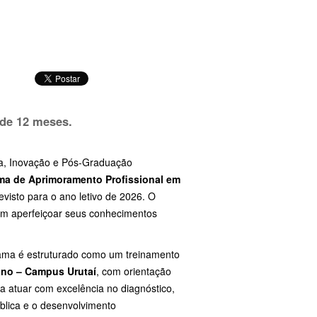
 de 12 meses.
isa, Inovação e Pós-Graduação
ma de Aprimoramento Profissional em
revisto para o ano letivo de 2026. O
m aperfeiçoar seus conhecimentos
rama é estruturado como um treinamento
iano – Campus Urutaí
, com orientação
ara atuar com excelência no diagnóstico,
blica e o desenvolvimento