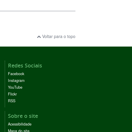
Voltar para o topo
Redes Sociais
Facebook
Instagram
YouTube
Flickr
RSS
Sobre o site
Acessibilidade
Mapa do site