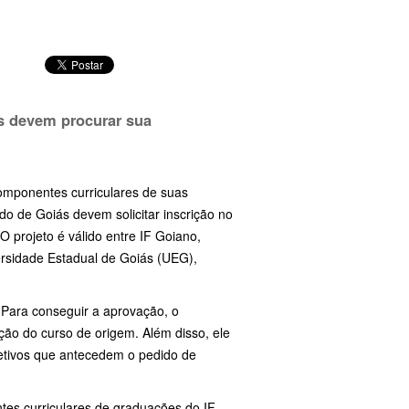
os devem procurar sua
componentes curriculares de suas
do de Goiás devem solicitar inscrição no
 O projeto é válido entre IF Goiano,
ersidade Estadual de Goiás (UEG),
. Para conseguir a aprovação, o
ção do curso de origem. Além disso, ele
etivos que antecedem o pedido de
ntes curriculares de graduações do IF