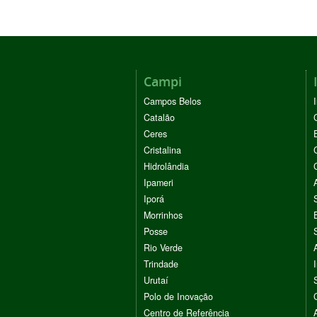
Campi
Campos Belos
Catalão
Ceres
Cristalina
Hidrolândia
Ipameri
Iporá
Morrinhos
Posse
Rio Verde
Trindade
Urutaí
Polo de Inovação
Centro de Referência