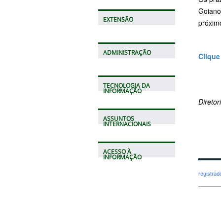
Goiano
EXTENSÃO
próximo
ADMINISTRAÇÃO
Clique
TECNOLOGIA DA
INFORMAÇÃO
Direto
ASSUNTOS
INTERNACIONAIS
ACESSO À
INFORMAÇÃO
registra