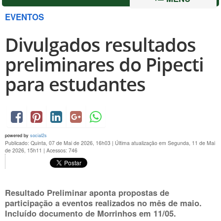
EVENTOS
Divulgados resultados
preliminares do Pipecti
para estudantes
powered by
social2s
Publicado: Quinta, 07 de Mai de 2026, 16h03
|
Última atualização em Segunda, 11 de Mai
de 2026, 15h11
|
Acessos: 746
Resultado Preliminar aponta propostas de
participação a eventos realizados no mês de maio.
Incluído documento de Morrinhos em 11/05.