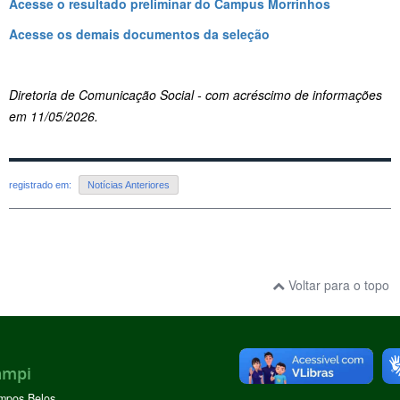
Acesse o resultado preliminar do Campus Morrinhos
Acesse os demais documentos da seleção
Diretoria de Comunicação Social - com acréscimo de informações
em 11/05/2026.
registrado em:
Notícias Anteriores
Voltar para o topo
ampi
mpos Belos