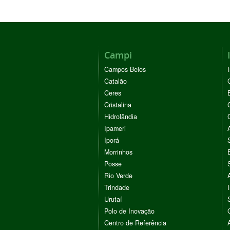
Campi
Campos Belos
Catalão
Ceres
Cristalina
Hidrolândia
Ipameri
Iporá
Morrinhos
Posse
Rio Verde
Trindade
Urutaí
Polo de Inovação
Centro de Referência