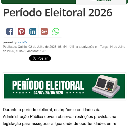
Período Eleitoral 2026
powered by
social2s
Publicado: Quinta, 02 de Julho de 2026, 08h54
|
Última atualização em Terça, 14 de Julho
de 2026, 10h52
|
Acessos: 1281
Durante o período eleitoral, os órgãos e entidades da
Administração Pública devem observar restrições previstas na
legislação para assegurar a igualdade de oportunidades entre