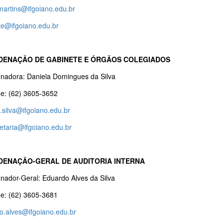
martins@ifgoiano.edu.br
te@ifgoiano.edu.br
ENAÇÃO DE GABINETE E ÓRGÃOS COLEGIADOS
nadora: Daniela Domingues da Silva
ne: (62) 3605-3652
.silva@ifgoiano.edu.br
etaria@ifgoiano.edu.br
ENAÇÃO-GERAL DE AUDITORIA INTERNA
nador-Geral: Eduardo Alves da Silva
ne: (62) 3605-3681
o.alves@ifgoiano.edu.br