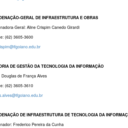
ENAÇÃO-GERAL DE INFRAESTRUTURA E OBRAS
nadora-Geral: Aline Crispim Canedo Girardi
ne: (62) 3605-3600
rispim@ifgoiano.edu.br
ORIA DE GESTÃO DA TECNOLOGIA DA INFORMAÇÃO
: Douglas de França Alves
ne: (62) 3605-3610
s.alves@ifgoiano.edu.br
ENAÇÃO DE INFRAESTRUTURA DE TECNOLOGIA DA INFORMA
nador: Frederico Pereira da Cunha