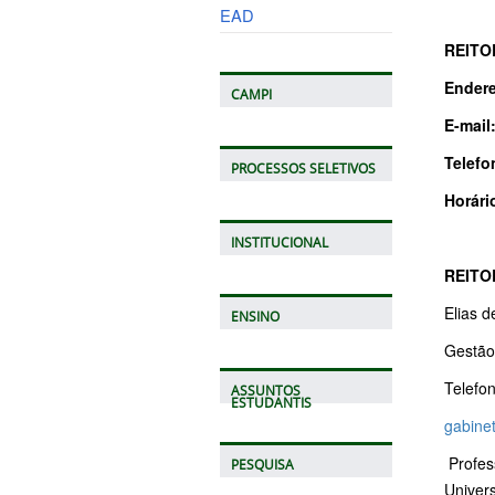
EAD
REITO
Ender
CAMPI
E-mail
Telefo
PROCESSOS SELETIVOS
Horári
INSTITUCIONAL
REITO
Elias 
ENSINO
Gestão
Telefo
ASSUNTOS
ESTUDANTIS
gabine
Profes
PESQUISA
Univer