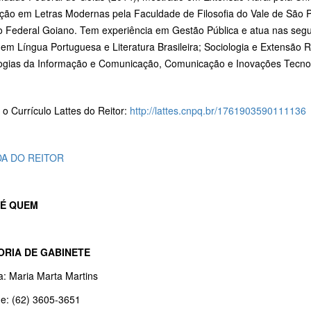
ção em Letras Modernas pela Faculdade de Filosofia do Vale de São Pa
uto Federal Goiano. Tem experiência em Gestão Pública e atua nas seg
em Língua Portuguesa e Literatura Brasileira; Sociologia e Extensão 
ogias da Informação e Comunicação, Comunicação e Inovações Tecnol
o Currículo Lattes do Reitor:
http://lattes.cnpq.br/1761903590111136
A DO REITOR
É QUEM
ORIA DE GABINETE
a: Maria Marta Martins
ne: (62) 3605-3651