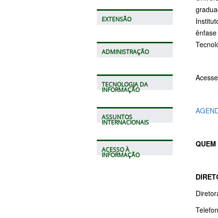
gradua
EXTENSÃO
Instit
ênfase 
Tecnol
ADMINISTRAÇÃO
Acesse 
TECNOLOGIA DA
INFORMAÇÃO
AGEND
ASSUNTOS
INTERNACIONAIS
QUEM 
ACESSO À
INFORMAÇÃO
DIRET
Diretor
Telefo