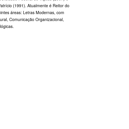
trício (1991). Atualmente é Reitor do
uintes áreas: Letras Modernas, com
Rural, Comunicação Organizacional,
ógicas.