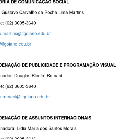
ORIA DE COMUNICAÇÃO SOCIAL
r: Gustavo Carvalho da Rocha Lima Martins
ne: (62) 3605-3640
o.martins@ifgoiano.edu.br
ifgoiano.edu.br
ENAÇÃO DE PUBLICIDADE E PROGRAMAÇÃO VISUAL
nador: Douglas Ribeiro Romani
ne: (62) 3605-3640
s.romani@ifgoiano.edu.br
ENAÇÃO DE ASSUNTOS INTERNACIONAIS
nadora: Lídia Maria dos Santos Morais
ne: (62) 3605-3646