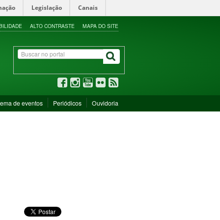
mação
Legislação
Canais
BILIDADE
ALTO CONTRASTE
MAPA DO SITE
tema de eventos
Periódicos
Ouvidoria