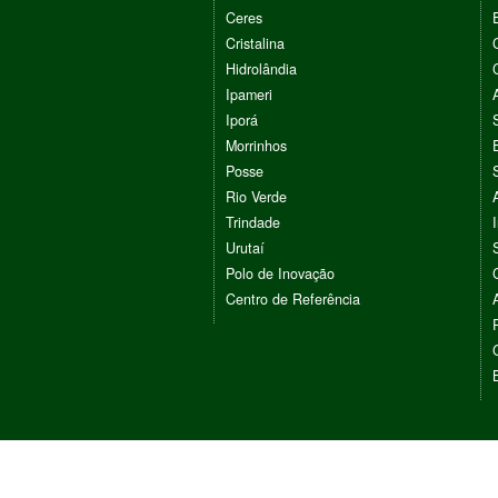
Ceres
Cristalina
Hidrolândia
Ipameri
Iporá
Morrinhos
Posse
Rio Verde
Trindade
Urutaí
Polo de Inovação
Centro de Referência