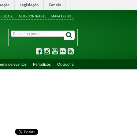
mação
Legislação
Canais
BILIDADE
ALTO CONTRASTE
MAPA DO SITE
tema de eventos
Periódicos
Ouvidoria