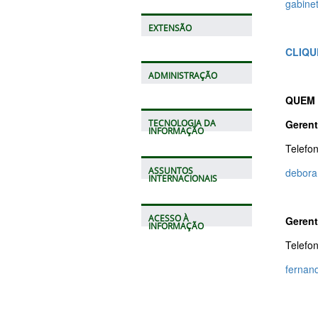
gabinet
EXTENSÃO
CLIQU
ADMINISTRAÇÃO
QUEM 
Gerent
TECNOLOGIA DA
INFORMAÇÃO
Telefo
ASSUNTOS
debora
INTERNACIONAIS
ACESSO À
Gerent
INFORMAÇÃO
Telefo
fernan