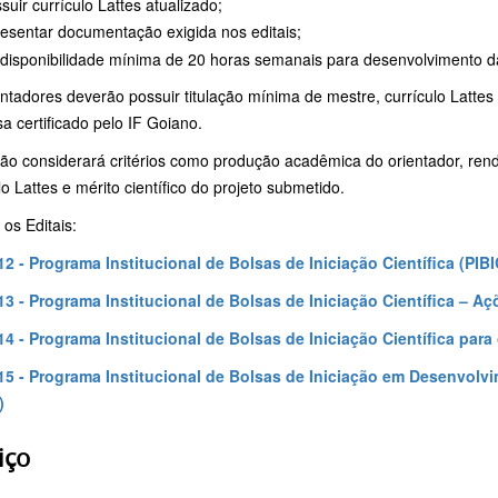
suir currículo Lattes atualizado;
esentar documentação exigida nos editais;
 disponibilidade mínima de 20 horas semanais para desenvolvimento da
ntadores deverão possuir titulação mínima de mestre, currículo Lattes
a certificado pelo IF Goiano.
ção considerará critérios como produção acadêmica do orientador, re
lo Lattes e mérito científico do projeto submetido.
os Editais:
 12 - Programa Institucional de Bolsas de Iniciação Científica (PIBI
 13 - Programa Institucional de Bolsas de Iniciação Científica – A
 14 - Programa Institucional de Bolsas de Iniciação Científica par
 15 - Programa Institucional de Bolsas de Iniciação em Desenvol
)
iço