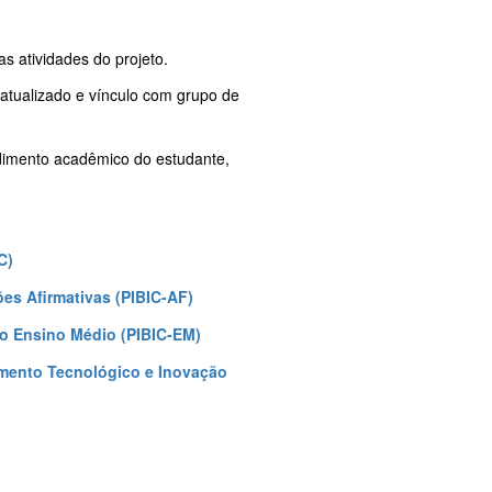
s atividades do projeto.
 atualizado e vínculo com grupo de
ndimento acadêmico do estudante,
C)
ções Afirmativas (PIBIC-AF)
a o Ensino Médio (PIBIC-EM)
vimento Tecnológico e Inovação