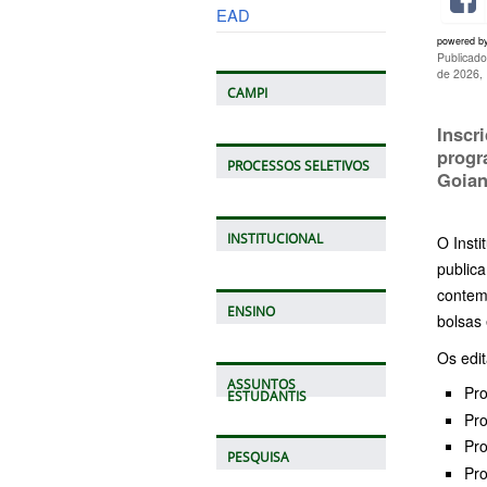
EAD
powered b
Publicado
de 2026,
CAMPI
Inscr
progr
PROCESSOS SELETIVOS
Goian
INSTITUCIONAL
O Inst
publica
contem
ENSINO
bolsas 
Os edi
ASSUNTOS
Pro
ESTUDANTIS
Pro
Pro
PESQUISA
Pro