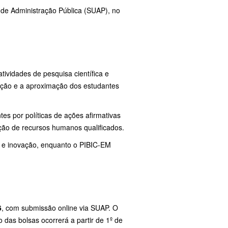
 de Administração Pública (SUAP), no
ividades de pesquisa científica e
ação e a aproximação dos estudantes
es por políticas de ações afirmativas
ção de recursos humanos qualificados.
o e inovação, enquanto o PIBIC-EM
6
, com submissão online via SUAP. O
 das bolsas ocorrerá a partir de 1º de