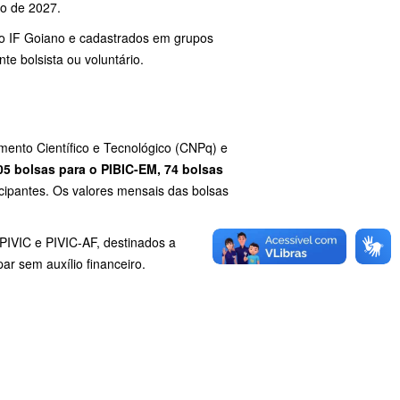
to de 2027.
ao IF Goiano e cadastrados em grupos
e bolsista ou voluntário.
mento Científico e Tecnológico (CNPq) e
05 bolsas para o PIBIC-EM, 74 bolsas
ticipantes. Os valores mensais das bolsas
PIVIC e PIVIC-AF, destinados a
r sem auxílio financeiro.