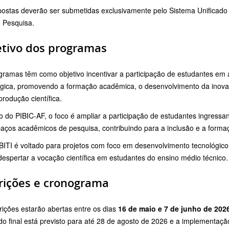
postas deverão ser submetidas exclusivamente pelo Sistema Unificado
 Pesquisa.
etivo dos programas
ramas têm como objetivo incentivar a participação de estudantes em at
ógica, promovendo a formação acadêmica, o desenvolvimento da inov
rodução científica.
 do PIBIC-AF, o foco é ampliar a participação de estudantes ingressant
aços acadêmicos de pesquisa, contribuindo para a inclusão e a forma
IBITI é voltado para projetos com foco em desenvolvimento tecnológic
espertar a vocação científica em estudantes do ensino médio técnico.
rições e cronograma
rições estarão abertas entre os dias
16 de maio e 7 de junho de 202
do final está previsto para até 28 de agosto de 2026 e a implementação