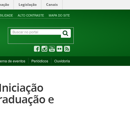
mação
Legislação
Canais
BILIDADE
ALTO CONTRASTE
MAPA DO SITE
tema de eventos
Periódicos
Ouvidoria
Iniciação
graduação e