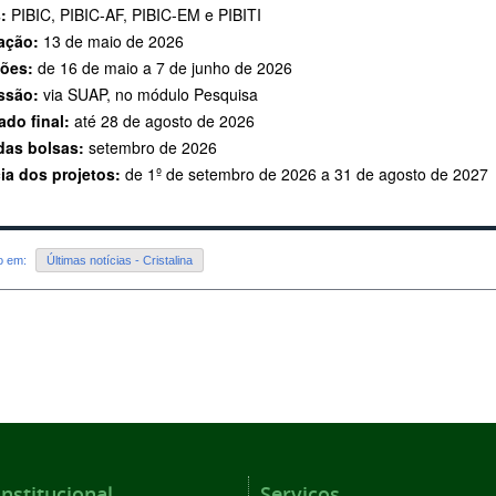
:
PIBIC, PIBIC-AF, PIBIC-EM e PIBITI
ação:
13 de maio de 2026
ções:
de 16 de maio a 7 de junho de 2026
ssão:
via SUAP, no módulo Pesquisa
ado final:
até 28 de agosto de 2026
 das bolsas:
setembro de 2026
ia dos projetos:
de 1º de setembro de 2026 a 31 de agosto de 2027
do em:
Últimas notícias - Cristalina
Institucional
Serviços