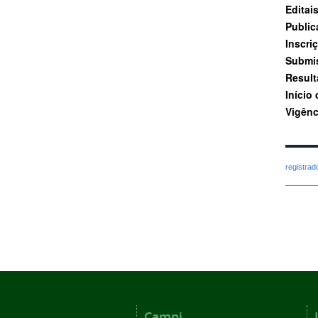
Editais
Public
Inscri
Submi
Result
Início
Vigênc
registra
Campi