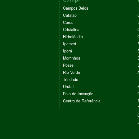
Campos Belos
Catalão
Ceres
Cristalina
Hidrolândia
Ipameri
Iporá
Morrinhos
Posse
Rio Verde
Trindade
Urutaí
Polo de Inovação
Centro de Referência