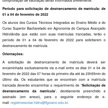
comprovação de vacinação serão informados brevemente.
Período para solicitação de destrancamento de matrícula: de
01 a 04 de fevereiro de 2022
Os alunos dos Cursos Técnicos Integrados ao Ensino Médio e do
Curso Superior Bacharelado em Agronomia do Campus Avançado
Hidrolândia que estão com suas matrículas trancadas, terão o
período de 01 a 04 de fevereiro de 2022 para solicitarem o
destrancamento de matrícula.
Orientações:
A solicitação de destrancamento de matrícula deverá ser
encaminhada exclusivamente via e-mail entre os dias 01 e 04 de
fevereiro de 2022 das 07 horas do primeiro dia até às 23h55min do
último dia. Os estudantes que se encontram com a matrícula
trancada deverão encaminhar o requerimento de “
Solicitação de
destrancamento da matrícula
”, devidamente preenchido e
assinado (em anexo), para o seguinte endereço de e-
mail:
registroescolar.hidro@ifgoiano.edu.br
.