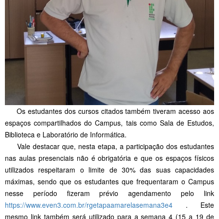
Os estudantes dos cursos citados também tiveram acesso aos
espaços compartilhados do Campus, tais como Sala de Estudos,
Biblioteca e Laboratório de Informática.
Vale destacar que, nesta etapa, a participação dos estudantes
nas aulas presenciais não é obrigatória e que os espaços físicos
utilizados respeitaram o limite de 30% das suas capacidades
máximas, sendo que os estudantes que frequentaram o Campus
nesse período fizeram prévio agendamento pelo link
https://www.even3.com.br/rgetapaamarelasemana3e4
. Este
mesmo link também será utilizado para a semana 4 (15 a 19 de