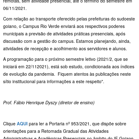
remotas, sem atividade presencial, até o término do semestre em
06/11/2021.
Com relação ao transporte oferecido pelas prefeituras do sudoeste
goiano, o Campus Rio Verde enviará aos respectivos poderes
municipais a previsão de atividades práticas presenciais, após
discussão com a gestão do campus. Estamos planejando, ainda,
atividades de recepção e acolhimento aos servidores e alunos.
A programação para o próximo semestre letivo (2021/2, que se
iniciará em 22/112021), está sob estudo, condicionada aos índices
de evolução da pandemia. Fiquem atentos às publicações neste
sítio institucional para informações a este respeito".
Prof. Fábio Henrique Dyszy (
diretor de ensino)
Clique
AQUI
para ler a Portaria nº 953/2021, que dispõe sobre
orientações para a Retomada Gradual das Atividades
Administrativas e Acadêmicas Presenciais no âmbito do IF Goiano.