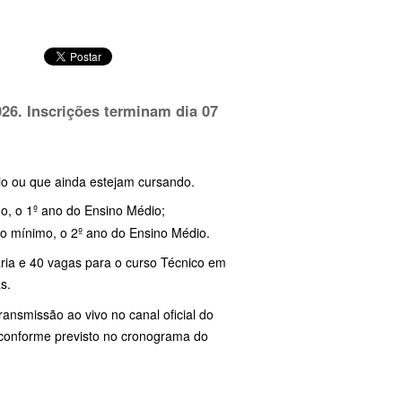
26. Inscrições terminam dia
07
dio ou que ainda estejam cursando.
mo, o 1º ano do Ensino Médio;
no mínimo, o 2º ano do Ensino Médio.
ria e 40 vagas para o curso Técnico em
s.
ransmissão ao vivo no canal oficial do
 conforme previsto no cronograma do