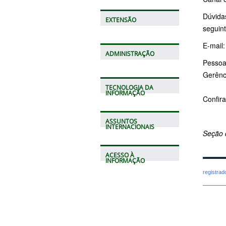
Dúvida
EXTENSÃO
seguint
E-mail
ADMINISTRAÇÃO
Pessoa
Gerênci
TECNOLOGIA DA
INFORMAÇÃO
Confira
ASSUNTOS
INTERNACIONAIS
Seção 
ACESSO À
INFORMAÇÃO
registra