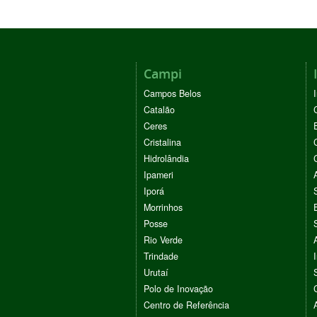
Campi
Campos Belos
Catalão
Ceres
Cristalina
Hidrolândia
Ipameri
Iporá
Morrinhos
Posse
Rio Verde
Trindade
Urutaí
Polo de Inovação
Centro de Referência