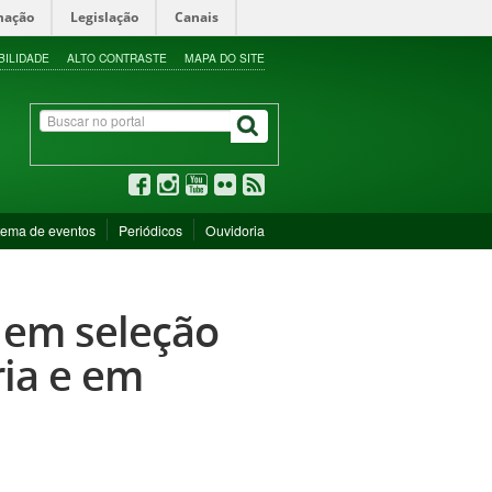
mação
Legislação
Canais
BILIDADE
ALTO CONTRASTE
MAPA DO SITE
tema de eventos
Periódicos
Ouvidoria
 em seleção
ia e em