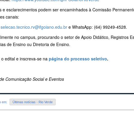
s e esclarecimentos podem ser encaminhados à Comissão Permanente
es canais:
:
selecao.tecnico.rv@ifgoiano.edu.br
e WhatsApp: (64) 99249-4528.
lmente no campus, procurando o setor de Apoio Didático, Registros E
as de Ensino ou Diretoria de Ensino.
 o edital e inscreva-se na
página do processo seletivo
.
de Comunicação Social e Eventos
do em:
Últimas notícias - Rio Verde