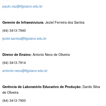
paulo.vaz@ifgoiano.edu.br
Gerente de Infraestrutura:
Jeziel Ferreira dos Santos
(64) 3413-7940
jeziel.santos@ifgoiano.edu.br
Diretor de Ensino:
Antonio Neco de Oliveira
(64) 3413-7914
antonio.neco@ifgoiano.edu.br
Gerência de Laboratório Educativo de Produção:
Danilo Silva
de Oliveira
(64) 3413-7900