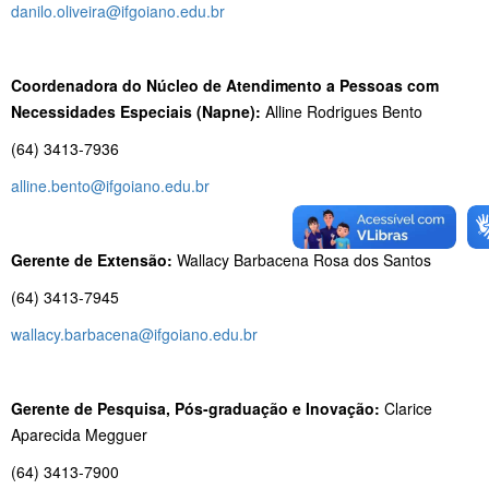
danilo.oliveira@ifgoiano.edu.br
Coordenadora do Núcleo de Atendimento a Pessoas com
Necessidades Especiais (Napne):
Alline Rodrigues Bento
(64) 3413-7936
alline.bento@ifgoiano.edu.br
Gerente de Extensão:
Wallacy Barbacena Rosa dos Santos
(64) 3413-7945
wallacy.barbacena@ifgoiano.edu.br
Gerente de Pesquisa, Pós-graduação e Inovação:
Clarice
Aparecida Megguer
(64) 3413-7900