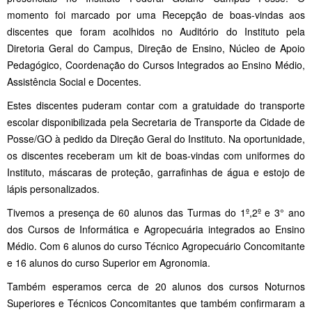
momento foi marcado por uma Recepção de boas-vindas aos
discentes que foram acolhidos no Auditório do Instituto pela
Diretoria Geral do Campus, Direção de Ensino, Núcleo de Apoio
Pedagógico, Coordenação do Cursos Integrados ao Ensino Médio,
Assistência Social e Docentes.
Estes discentes puderam contar com a gratuidade do transporte
escolar disponibilizada pela Secretaria de Transporte da Cidade de
Posse/GO à pedido da Direção Geral do Instituto. Na oportunidade,
os discentes receberam um kit de boas-vindas com uniformes do
Instituto, máscaras de proteção, garrafinhas de água e estojo de
lápis personalizados.
Tivemos a presença de 60 alunos das Turmas do 1º,2º e 3° ano
dos Cursos de Informática e Agropecuária integrados ao Ensino
Médio. Com 6 alunos do curso Técnico Agropecuário Concomitante
e 16 alunos do curso Superior em Agronomia.
Também esperamos cerca de 20 alunos dos cursos Noturnos
Superiores e Técnicos Concomitantes que também confirmaram a