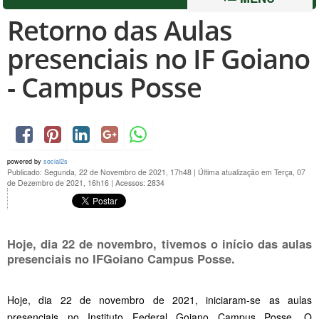
Retorno das Aulas
presenciais no IF Goiano
- Campus Posse
powered by
social2s
Publicado: Segunda, 22 de Novembro de 2021, 17h48
|
Última atualização em Terça, 07
de Dezembro de 2021, 16h16
|
Acessos: 2834
Hoje, dia 22 de novembro, tivemos o início das aulas
presenciais no IFGoiano Campus Posse.
Hoje, dia 22 de novembro de 2021, iniciaram-se as aulas
presenciais no Instituto Federal Goiano Campus Posse. O