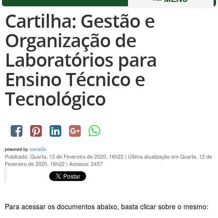
Cartilha: Gestão e
Organização de
Laboratórios para
Ensino Técnico e
Tecnológico
powered by
social2s
Publicado: Quarta, 12 de Fevereiro de 2020, 16h22
|
Última atualização em Quarta, 12 de
Fevereiro de 2020, 16h22
|
Acessos: 2457
Para acessar os documentos abaixo, basta clicar sobre o mesmo: